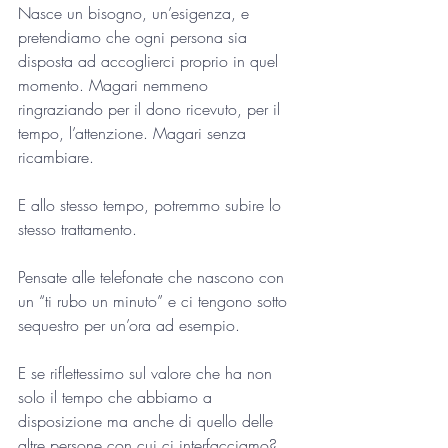
Nasce un bisogno, un’esigenza, e 
pretendiamo che ogni persona sia 
disposta ad accoglierci proprio in quel 
momento. Magari nemmeno 
ringraziando per il dono ricevuto, per il 
tempo, l’attenzione. Magari senza 
ricambiare. 
E allo stesso tempo, potremmo subire lo 
stesso trattamento. 
Pensate alle telefonate che nascono con 
un “ti rubo un minuto” e ci tengono sotto 
sequestro per un’ora ad esempio. 
E se riflettessimo sul valore che ha non 
solo il tempo che abbiamo a 
disposizione ma anche di quello delle 
altre persone con cui ci interfacciamo? 